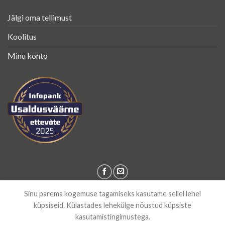
Jälgi oma tellimust
Koolitus
Minu konto
Sinu parema kogemuse tagamiseks kasutame sellel lehel
ETTEVÕTTEST
BLOGI
KONTAKT
küpsiseid. Külastades lehekülge nõustud küpsiste
Copyright 2026 ©
Autokosmeetika.eu
by ShinyCar OÜ
kasutamistingimustega.