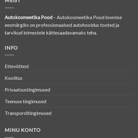
MEIST
Autokosmeetika Pood
– Autokosmeetika Pood loomise
eesmärgiks on professionaalsed autohooldus tooted ja
tarvikud inimestele kättesaadavamaks teha.
INFO
Ettevõttest
Koolitus
Privaatsustingimused
Teenuse tingimused
Transporditingimused
MINU KONTO